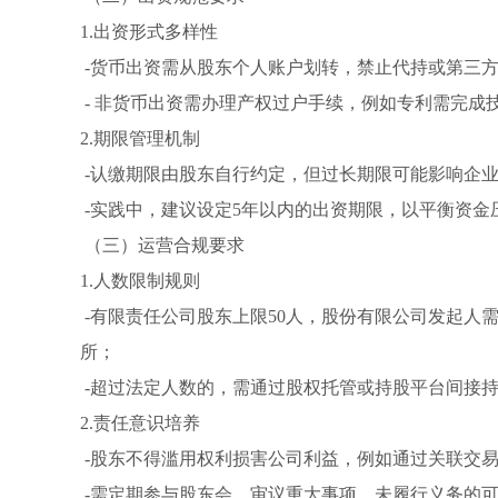
1.出资形式多样性
-货币出资需从股东个人账户划转，禁止代持或第三
- 非货币出资需办理产权过户手续，例如专利需完成
2.期限管理机制
-认缴期限由股东自行约定，但过长期限可能影响企
-实践中，建议设定5年以内的出资期限，以平衡资金
（三）运营合规要求
1.人数限制规则
-有限责任公司股东上限50人，股份有限公司发起人需
所；
-超过法定人数的，需通过股权托管或持股平台间接
2.责任意识培养
-股东不得滥用权利损害公司利益，例如通过关联交
-需定期参与股东会，审议重大事项，未履行义务的