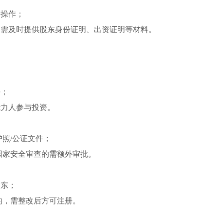
等操作；
，需及时提供股东身份证明、出资证明等材料。
任；
能力人参与投资。
照/公证文件；
国家安全审查的需额外审批。
股东；
的，需整改后方可注册。