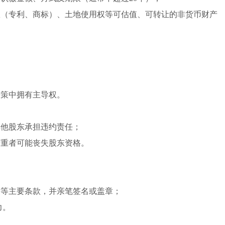
权（专利、商标）、土地使用权等可估值、可转让的非货币财产
。
大决策中拥有主导权。
其他股东承担违约责任；
严重者可能丧失股东资格。
构等主要条款，并亲笔签名或盖章；
力。