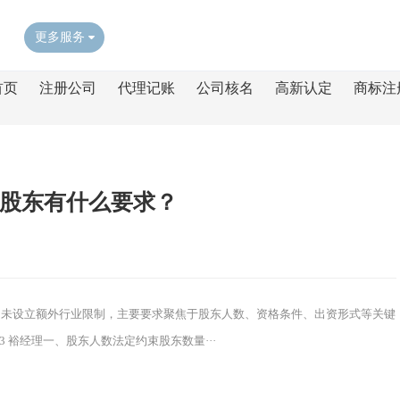
更多服务
首页
注册公司
代理记账
公司核名
高新认定
商标注
股东有什么要求？
，未设立额外行业限制，主要要求聚焦于股东人数、资格条件、出资形式等关键
53 裕经理一、股东人数法定约束股东数量···