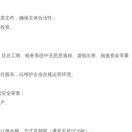
资质文件，确保主体合法性；
与投资。
，且在工商、税务系统中无恶意逃税、虚假出资、抽逃资金等重
担任股东，以维护企业合规运营环境。
需安全审查；
资产。
认缴金额、方式及期限（通常不超过20年）；