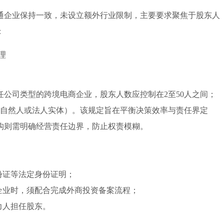
通企业保持一致，未设立额外行业限制，主要要求聚焦于股东人
：
经理
公司类型的跨境电商企业，股东人数应控制在2至50人之间；
为自然人或法人实体）。该规定旨在平衡决策效率与责任界定
构则需明确经营责任边界，防止权责模糊。
份证等法定身份证明；
企业时，须配合完成外商投资备案流程；
力人担任股东。