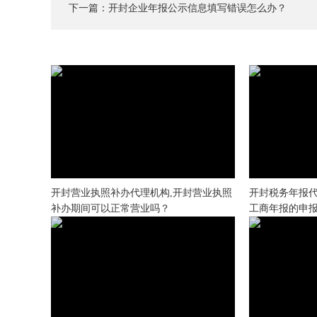
下一篇：
开封企业年报公示信息填写错误怎么办？
开封营业执照补办代理机构,开封营业执照
开封税务年报代
补办期间可以正常营业吗？
工商年报的申