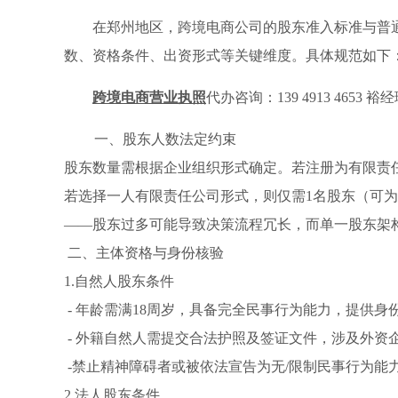
在郑州地区，跨境电商公司的股东准入标准与普
数、资格条件、出资形式等关键维度。具体规范如下
跨境电商营业执照
代办咨询：139 4913 4653 裕
一、股东人数法定约束
股东数量需根据企业组织形式确定。若注册为有限责任
若选择一人有限责任公司形式，则仅需1名股东（可
——股东过多可能导致决策流程冗长，而单一股东架
二、主体资格与身份核验
1.自然人股东条件
- 年龄需满18周岁，具备完全民事行为能力，提供身
- 外籍自然人需提交合法护照及签证文件，涉及外资
-禁止精神障碍者或被依法宣告为无/限制民事行为能
2.法人股东条件