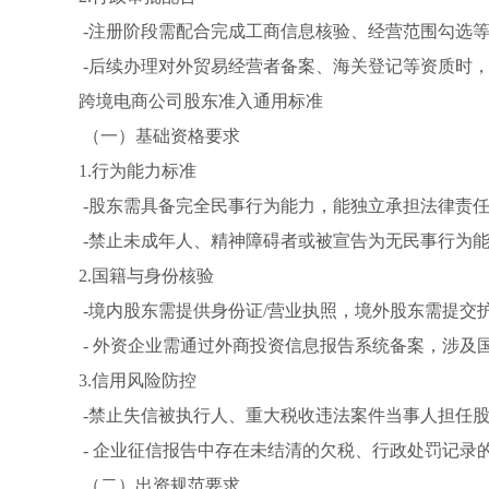
-注册阶段需配合完成工商信息核验、经营范围勾选
-后续办理对外贸易经营者备案、海关登记等资质时
跨境电商公司股东准入通用标准
（一）基础资格要求
1.行为能力标准
-股东需具备完全民事行为能力，能独立承担法律责
-禁止未成年人、精神障碍者或被宣告为无民事行为
2.国籍与身份核验
-境内股东需提供身份证/营业执照，境外股东需提交护
- 外资企业需通过外商投资信息报告系统备案，涉及
3.信用风险防控
-禁止失信被执行人、重大税收违法案件当事人担任
- 企业征信报告中存在未结清的欠税、行政处罚记录
（二）出资规范要求