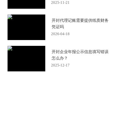
2025-11-21
开封代理记账需要提供纸质财务
凭证吗
2026-04-18
开封企业年报公示信息填写错误
怎么办？
2025-12-17