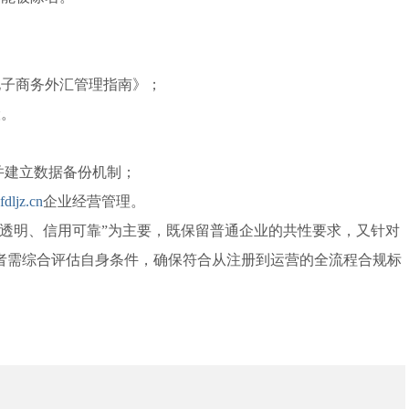
电子商务外汇管理指南》；
险。
并建立数据备份机制；
dljz.cn
企业经营管理。
透明、信用可靠”为主要，既保留普通企业的共性要求，又针对
者需综合评估自身条件，确保符合从注册到运营的全流程合规标