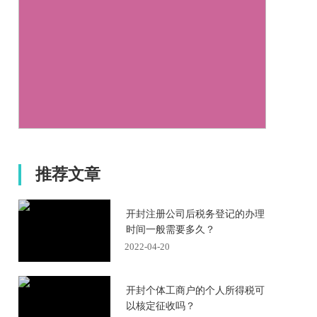
推荐文章
开封注册公司后税务登记的办理
时间一般需要多久？
2022-04-20
开封个体工商户的个人所得税可
以核定征收吗？