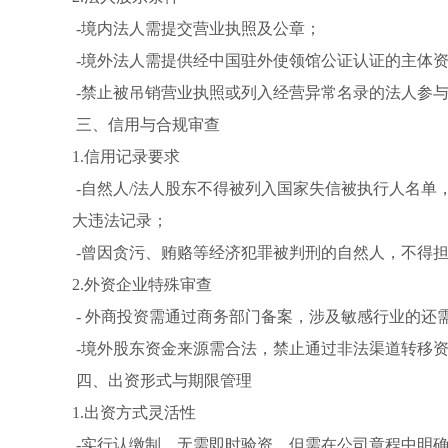
-境内法人需提交营业执照及公章；
-境外法人需提供经中国驻外使领馆公证认证的主体
-禁止被吊销营业执照或列入经营异常名录的法人参
三、信用与合规审查
1.信用记录要求
-自然人/法人股东不得被列入国家失信被执行人名单
大违法记录；
-曾因贪污、贿赂等经济犯罪被判刑的自然人，不得
2.外资企业特殊审查
- 外商投资需通过商务部门备案，涉及敏感行业的还
-境外股东资金来源需合法，禁止通过非法渠道转移
四、出资形式与期限管理
1.出资方式灵活性
-实行认缴制，无需即时验资，但需在公司章程中明确