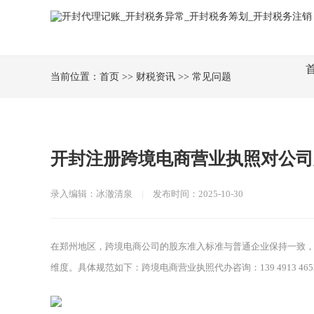
当前位置：
首页
>>
财税资讯
>>
常见问题
开封注册跨境电商营业执照对公司
录入编辑：冰澈清泉
|
发布时间：2025-10-30
在郑州地区，跨境电商公司的股东准入标准与普通企业保持一致
维度。具体规范如下：跨境电商营业执照代办咨询：139 4913 46