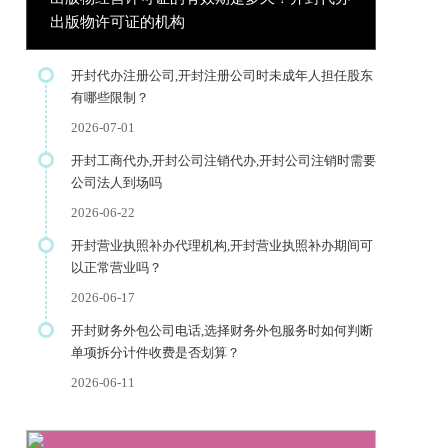
出版物许可证的机构
开封代办注册公司,开封注册公司时未成年人担任股东
有哪些限制？
2026-07-01
开封工商代办,开封公司注销代办,开封公司注销时需要
公司法人到场吗
2026-06-22
开封营业执照补办代理机构,开封营业执照补办期间可
以正常营业吗？
2026-06-17
开封财务外包公司电话,选择财务外包服务时如何判断
单项拆分计件收费是否划算？
2026-06-11