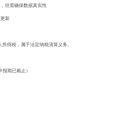
示，但需确保数据真实性
统更新
人所得税，属于法定纳税清算义务。
度申报期已截止）