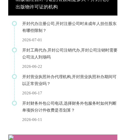
出版物许可证的机构
开封代办注册公司,开封注册公司时未成年人担任股东
有哪些限制？
2026-07-01
开封工商代办,开封公司注销代办,开封公司注销时需要
公司法人到场吗
2026-06-22
开封营业执照补办代理机构,开封营业执照补办期间可
以正常营业吗？
2026-06-17
开封财务外包公司电话,选择财务外包服务时如何判断
单项拆分计件收费是否划算？
2026-06-11