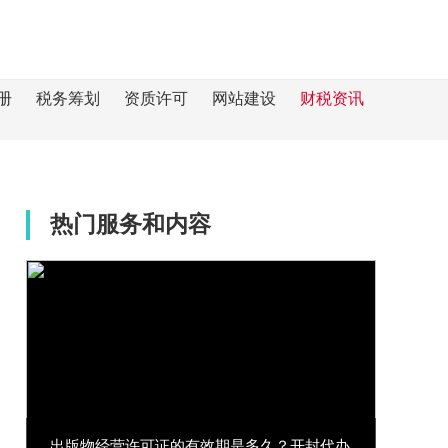
册
税务筹划
资质许可
网站建设
财税资讯
热门服务和内容
出版物经营许可证的有效期是多久？开封代办