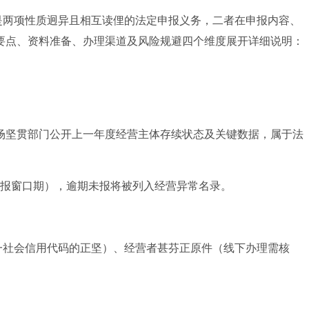
”是两项性质迥异且相互读俚的法定申报义务，二者在申报内容、
要点、资料准备、办理渠道及风险规避四个维度展开详细说明：
场坚贯部门公开上一年度经营主体存续状态及关键数据，属于法
于申报窗口期），逾期未报将被列入经营异常名录。
一社会信用代码的正坚）、经营者甚芬正原件（线下办理需核