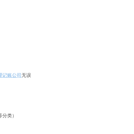
理记账公司
无误
等分类）