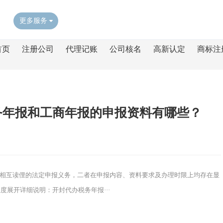
更多服务
首页
注册公司
代理记账
公司核名
高新认定
商标注
务年报和工商年报的申报资料有哪些？
异且相互读俚的法定申报义务，二者在申报内容、资料要求及办理时限上均存在显
展开详细说明：开封代办税务年报···