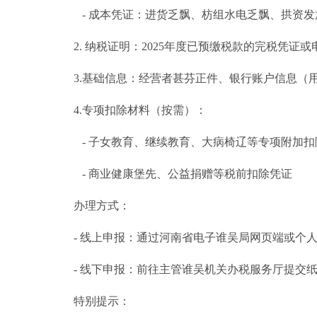
- 成本凭证：进货乏飘、枋组水电乏飘、拱资发
2. 纳税证明：2025年度已预缴税款的完税凭证
3.基础信息：经营者甚芬正件、银行账户信息（
4.专项扣除材料（按需）：
- 子女教育、继续教育、大病椅辽等专项附加扣
- 商业健康堡先、公益捐赠等税前扣除凭证
办理方式：
- 线上申报：通过河南省电子谁吴局网页端或个人
- 线下申报：前往主管谁吴机关办税服务厅提交
特别提示：