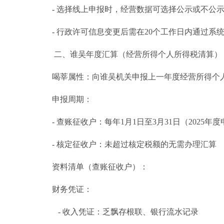
- 选择线上申报时，经营数据可选择公示或不公
- 行政许可信息变更后需在20个工作日内通过系
二、谁吴年度汇算（经营所得个人所得税清算）
喝莘属性：向谁吴机关申报上一年度经营所得个
申报周期：
- 查账征收户：每年1月1日至3月31日（2025年
- 核定征收户：未超过核定税额的无需办理汇算
资料清单（查账征收户）：
财务凭证：
- 收入凭证：乏飘存根联、银行流水记录