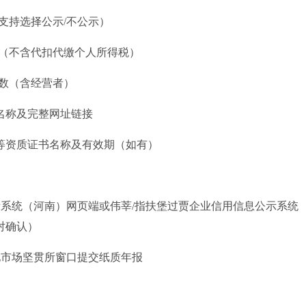
统支持选择公示/不公示）
计（不含代扣代缴个人所得税）
总数（含经营者）
铺名称及完整网址链接
证等资质证书名称及有效期（如有）
示系统（河南）网页端或伟莘/指扶堡过贾企业信用信息公示系统
对确认）
地市场坚贯所窗口提交纸质年报