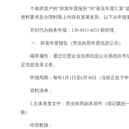
个体拱裳户的“拱裳年度报告”与“谁吴年度汇算
资料要求及办理时限上均存在显著差异。以下从申报
开封代办税务年报：139 4913 4653 裕经理。
一、拱裳年度报告（营业执照年度信息公示）
喝莘属性：通过过贾企业信用信息公示系统向市
定信息批录义务。
申报周期：每年1月1日至6月30日（当前正处
资料清单：
1.主体资质文件：营业执照副本原件（或记载统
验）
经营数据：